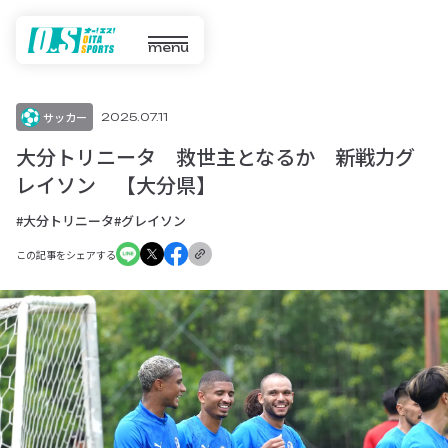
menu
サッカー
2025.07.11
大分トリニータ 救世主となるか 新戦力グ
レイソン 【大分県】
#大分トリニータ
#グレイソン
この記事をシェアする