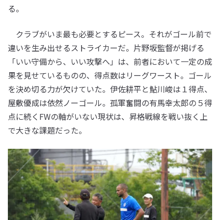
る。
クラブがいま最も必要とするピース。それがゴール前で
違いを生み出せるストライカーだ。片野坂監督が掲げる
「いい守備から、いい攻撃へ」は、前者において一定の成
果を見せているものの、得点数はリーグワースト。ゴール
を決め切る力が欠けていた。伊佐耕平と鮎川峻は１得点、
屋敷優成は依然ノーゴール。孤軍奮闘の有馬幸太郎の５得
点に続くFWの軸がいない現状は、昇格戦線を戦い抜く上
で大きな課題だった。