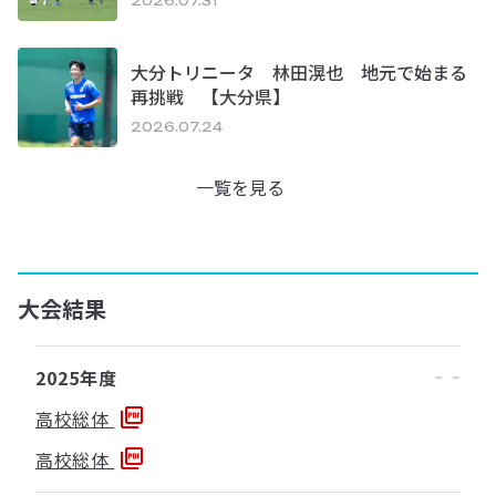
2026.07.31
大分トリニータ 林田滉也 地元で始まる
再挑戦 【大分県】
2026.07.24
一覧を見る
大会結果
2025年度
高校総体
高校総体