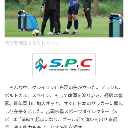
戦術を確認するグレイソン
そんな中、グレイソンに白羽の矢が立った。ブラジル、
ポルトガル、スペイン、そして韓国を渡り歩き、経験は豊
富。昨年岡山に加入すると、すぐに日本のサッカーに順応
し存在感を示した。吉岡宗重スポーツダイレクター（S
D）は「前線で起点になり、ゴール前で違いを出せる選
手。適応能力も高い」と太鼓判を押す。