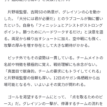
片野坂監督、吉岡SDの熱意が、グレイソンの心を動か
した。「大分には君が必要だ」とのラブコールが胸に響い
たという。自身も「フィニッシュとアシストがストロング
ポイント。勝つためにハードワークするだけ」と決意を語
る。両足から繰り出すシュートに加え、空中戦にも強く、
攻撃の厚みを増す存在として大きな期待がかかる。
ピッチ外でもその姿勢は一貫している。チームメイトの
名前や特徴を積極的に覚え、戦術理解にも余念がない。
「真面目で献身的。チームの要求にもトライしてくれる」
と片野坂監督の信頼も厚い。12日のサガン鳥栖戦から出
場可能となる今、いよいよその実力が問われる。
ゴールを渇望するチームにとって、「点を取るためのピ
ース」だ。グレイソンの一撃が、停滞するチームの流れを