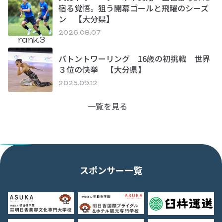
宿る覚悟。狙う開幕ゴールと飛躍のシーズ
ン 【大分県】
2026.08.07
rank.3
バトントワーリング 16歳の初挑戦 世界
３位の快挙 【大分県】
2025.09.12
一覧を見る
スポンサー一覧