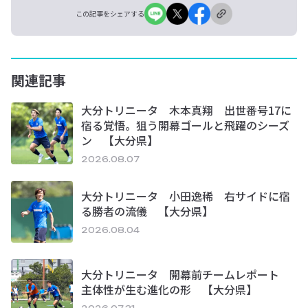
この記事をシェアする
関連記事
大分トリニータ 木本真翔 出世番号17に
宿る覚悟。狙う開幕ゴールと飛躍のシーズ
ン 【大分県】
2026.08.07
大分トリニータ 小田逸稀 右サイドに宿
る勝者の流儀 【大分県】
2026.08.04
大分トリニータ 開幕前チームレポート
主体性が生む進化の形 【大分県】