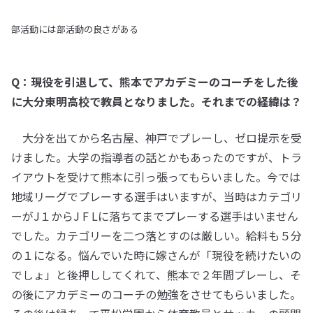
部活動には部活動の良さがある
Q：現役を引退して、熊本でアカデミーのコーチをした後
に大分東明高校で教員となりました。それまでの経緯は？
大分を出てから名古屋、神戸でプレーし、ゼロ提示を受
けました。大学の指導者の話とかもあったのですが、トラ
イアウトを受けて熊本に引っ張ってもらいました。今では
地域リーグでプレーする選手はいますが、当時はカテゴリ
ーがJ１からJ F Lに落ちてまでプレーする選手はいません
でした。カテゴリーを二つ落とすのは厳しい。給料も５分
の１になる。悩んでいた時に嫁さんが「現役を続けたいの
でしょ」と後押ししてくれて、熊本で２年間プレーし、そ
の後にアカデミーのコーチの勉強をさせてもらいました。