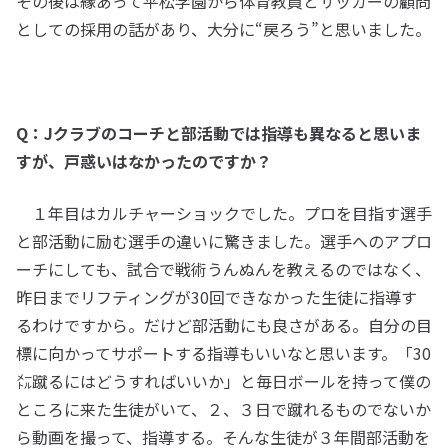
その後は縁あって平松学園から体育教員とサッカーの顧問
としての採用の話があり、大分に“戻ろう”と思いました。
Q：Jクラブのコーチと部活動では指導も異なると思いま
すが、戸惑いはなかったのですか？
１年目はカルチャーショックでした。プロを目指す選手
と部活動に励む選手の違いに驚きました。選手へのアプロ
ーチにしても、試合で戦術うんぬんを教えるのではなく、
昨日までリフティングが30回できなかった生徒に指導す
るわけですから。だけど部活動にも良さがある。自分の目
標に向かってサポートする指導もいいなと思います。「30
㍍蹴るにはどうすればいいか」と毎日ボールを持って僕の
ところに来た生徒がいて、２、３日で蹴れるものでないか
ら動画を撮って、指導する。そんな生徒が３年間部活動を