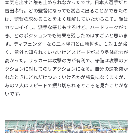
本気を出すと誰も止められなかったです。日本人選手だと
吉田孝行。どの監督になっても試合に出ることができたの
は、監督の求めることをよく理解していたからこそ。顔は
カッコイイし、派手な感じもするけど、ハードワークがで
き、どのポジションでも結果を残したのはすごいと思いま
す。ディフェンダーなら三木隆司と山崎哲也。１対１が強
く、意外と知られていないけどスピードがあり身体能力が
高かった。サッカーは攻撃の方が有利で、守備は攻撃のア
クションに対してのリアクションになる。自分の逆を突か
れたときにどれだけついていけるかが勝負になりますが、
あの２人はスピードで振り切られるところを見たことがな
いです。