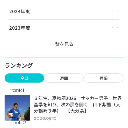
2024年度
2023年度
一覧を見る
ランキング
今日
週間
月間
rank.1
３年生、夏物語2026 サッカー男子 世界
基準を知り、次の扉を開く 山下紫凰（大
分鶴崎３年） 【大分県】
2026.08.10
rank.2