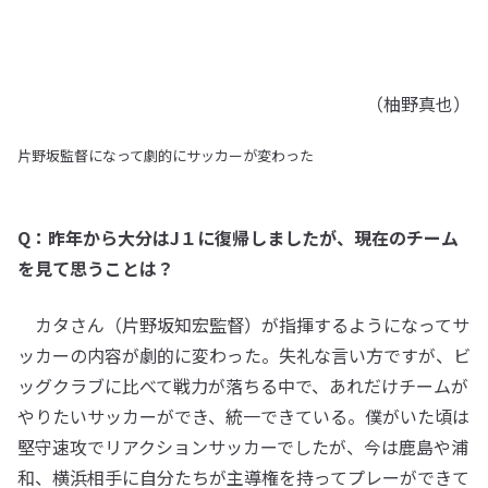
（柚野真也）
片野坂監督になって劇的にサッカーが変わった
Q：昨年から大分はJ１に復帰しましたが、現在のチーム
を見て思うことは？
カタさん（片野坂知宏監督）が指揮するようになってサ
ッカーの内容が劇的に変わった。失礼な言い方ですが、ビ
ッグクラブに比べて戦力が落ちる中で、あれだけチームが
やりたいサッカーができ、統一できている。僕がいた頃は
堅守速攻でリアクションサッカーでしたが、今は鹿島や浦
和、横浜相手に自分たちが主導権を持ってプレーができて