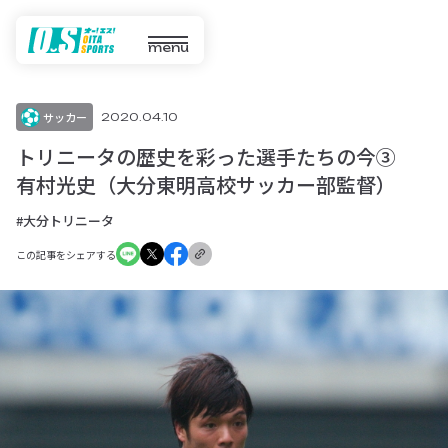
menu
サッカー
2020.04.10
トリニータの歴史を彩った選手たちの今③
有村光史（大分東明高校サッカー部監督）
#大分トリニータ
この記事をシェアする