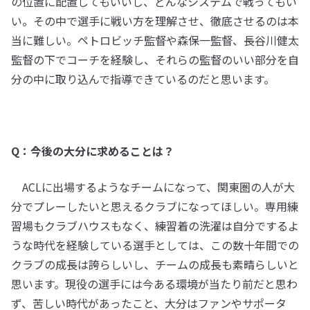
の位置に配置してもいいし、どんなシステムで戦ってもい
い。その中で選手に戦い方を理解させ、徹底させるのは本
当に難しい。ペトロビッチ監督や森保一監督、長谷川健太
監督の下でコーチを経験し、それらの監督のいい部分を自
分の中に取り込んで指導できているのだと思います。
Q：今後の大分に求めることは？
ACLに出場するようなチームになって、関東圏の人が大
分でプレーしたいと思えるクラブになってほしい。専用練
習場もクラブハウスもなく、練習着の洗濯は自分でするよ
うな時代を経験している選手としては、この数十年間での
クラブの成長は誇らしいし、チームの成長も素晴らしいと
思います。現役の選手には今ある環境が当たり前だと思わ
ず、苦しい時代があったこと、大分はファンやサポータ