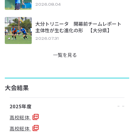
2026.08.04
大分トリニータ 開幕前チームレポート
主体性が生む進化の形 【大分県】
2026.07.31
一覧を見る
大会結果
2025年度
高校総体
高校総体