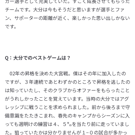
カー選手として充実していた。すごく成長させてもらった
チームです。大分は今もそうだと思いますが選手とファ
ン、サポーターの距離が近く、楽しかった思い出しかない
です。
Q：大分でのベストゲームは？
02年の昇格を決めた大宮戦。僕はその年に加入したの
ですが、３年連続であとわずかのところで昇格を逃したの
は知っていたし、そのクラブからオファーをもらったこと
がうれしかったことを覚えています。当時の大分ではアグ
レッシブに戦うことを求められました。前から後ろまで守
備意識をたたきこまれ、春先のキャンプからシーズンに入
っても週明けの練習は４、５㌔を当たり前に走っていまし
た。狙っていたかは分かりませんが１−０の試合が多かっ