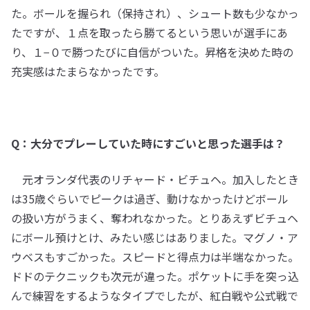
た。ボールを握られ（保持され）、シュート数も少なかっ
たですが、１点を取ったら勝てるという思いが選手にあ
り、１−０で勝つたびに自信がついた。昇格を決めた時の
充実感はたまらなかったです。
Q：大分でプレーしていた時にすごいと思った選手は？
元オランダ代表のリチャード・ビチュヘ。加入したとき
は35歳ぐらいでピークは過ぎ、動けなかったけどボール
の扱い方がうまく、奪われなかった。とりあえずビチュヘ
にボール預けとけ、みたい感じはありました。マグノ・ア
ウベスもすごかった。スピードと得点力は半端なかった。
ドドのテクニックも次元が違った。ポケットに手を突っ込
んで練習をするようなタイプでしたが、紅白戦や公式戦で