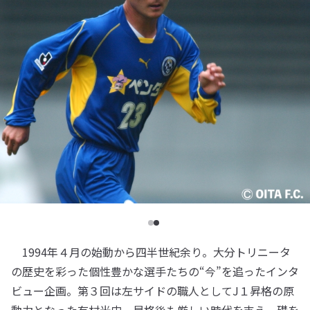
1994年４月の始動から四半世紀余り。大分トリニータ
の歴史を彩った個性豊かな選手たちの“今”を追ったインタ
ビュー企画。第３回は左サイドの職人としてJ１昇格の原