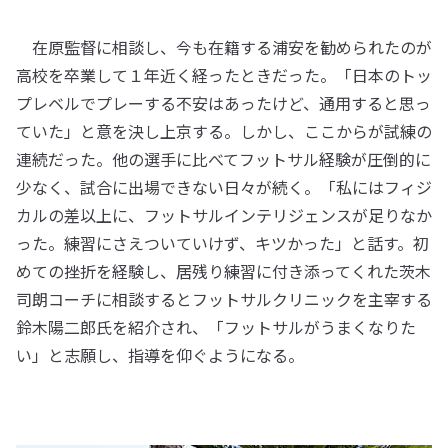
在原監督に相談し、今も在籍する浦安を勧められたのが
高校を卒業して１年近く経ったときだった。「日本のトッ
プレベルでプレーする不安はあったけど、通用すると思っ
ていた」と意を決し上京する。しかし、ここからが試練の
連続だった。他の選手に比べてフットサル経験が圧倒的に
少なく、試合に出場できない日々が続く。「私にはフィジ
カルの差以上に、フットサルインテリジェンスが足りなか
った。練習にさえついていけず、キツかった」と話す。初
めての挫折を経験し、居残り練習に付き添ってくれた茨木
司朗コーチに相談するとフットサルクリニックを主宰する
鈴木陽二郎氏を紹介され、「フットサルがうまくなりた
い」と志願し、指導を仰ぐようになる。