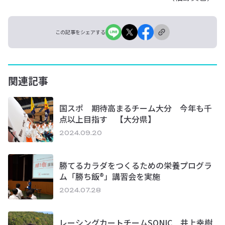
この記事をシェアする
関連記事
国スポ 期待高まるチーム大分 今年も千
点以上目指す 【大分県】
2024.09.20
勝てるカラダをつくるための栄養プログラ
ム「勝ち飯®」講習会を実施
2024.07.28
レーシングカートチームSONIC 井上幸樹