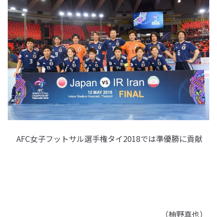
AFC女子フットサル選手権タイ2018では準優勝に貢献
（柚野真也）