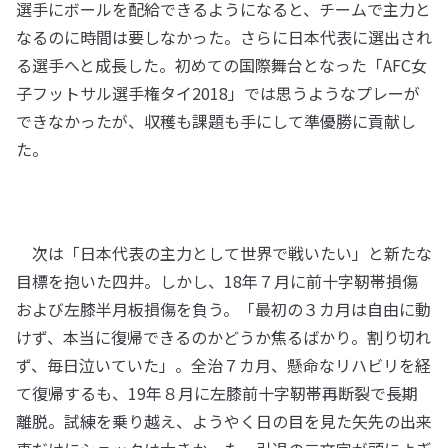
選手にボールを配給できるようになると、チームで主力と
なるのに時間は要しなかった。さらに日本代表に選出され
る選手へと成長した。初めての国際舞台となった「AFC女
子フットサル選手権タイ2018」では思うようなプレーが
できなかったが、収穫も課題も手にして準優勝に貢献し
た。
次は「日本代表の主力として世界で戦いたい」と新たな
目標を抱いた四井。しかし、18年７月に前十字靭帯損傷
および左膝半月板損傷を負う。「最初の３カ月は自由に動
けず、本当に復帰できるのかどうか焦るばかり。割り切れ
ず、毎日泣いていた」。全治７カ月、懸命なリハビリを経
て復帰するも、19年８月に左膝前十字靭帯再断裂で長期
離脱。試練を乗り越え、ようやく日の目を見た矢先の出来