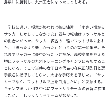
島県）に勝利し、九州王者になったこともある。
学校に通い、授業が終われば毎日練習。「小さい頃から
サッカーしかしてこなかった」四井の転機はフットサルと
の出合いだった。サッカー練習の一環でフットサルに触れ
た。「思ったより楽しかった」というのが第一印象だ。そ
れまでサッカーに夢中だった四井だが、高校卒業を控えた
頃にフットサルの九州トレーニングキャンプに参加するこ
とになる。そこで当時の女子日本代表の在原正明監督と選
手数名に指導してもらい、大きな手応えを感じた。「サッ
カーでなく、フットサルで上を目指したい」と決意する。
キャンプ後は九州を中心にフットサルチームの練習に参加
したが、「しっくりくるチームがなかった」。