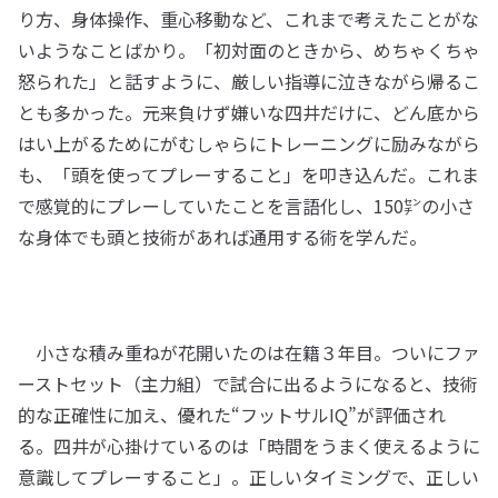
り方、身体操作、重心移動など、これまで考えたことがな
いようなことばかり。「初対面のときから、めちゃくちゃ
怒られた」と話すように、厳しい指導に泣きながら帰るこ
とも多かった。元来負けず嫌いな四井だけに、どん底から
はい上がるためにがむしゃらにトレーニングに励みながら
も、「頭を使ってプレーすること」を叩き込んだ。これま
で感覚的にプレーしていたことを言語化し、150㌢の小さ
な身体でも頭と技術があれば通用する術を学んだ。
小さな積み重ねが花開いたのは在籍３年目。ついにファ
ーストセット（主力組）で試合に出るようになると、技術
的な正確性に加え、優れた“フットサルIQ”が評価され
る。四井が心掛けているのは「時間をうまく使えるように
意識してプレーすること」。正しいタイミングで、正しい