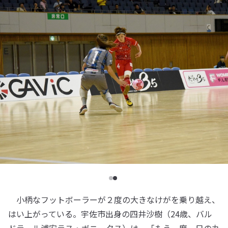
小柄なフットボーラーが２度の大きなけがを乗り越え、
はい上がっている。宇佐市出身の四井沙樹（24歳、バル