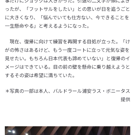
事だけにショックは大きかった。引退の二文字が頭によぎ
ったが、「フットサルをしたい」との思いが日を追うごと
に大きくなり、「悩んでいても仕方ない、今できることを
一生懸命やる」と考えるようになった。
現在、復帰に向けて練習を再開する目処が立った。「け
がの怖さはあるけど、もう一度コートに立って元気な姿を
見せたい。もちろん日本代表も諦めていない」と復帰のイ
メージはできている。目の前の壁を懸命に乗り越えようと
するその姿は希望に満ちていた。
＊写真の一部は本人、バルドラール浦安ラス・ボニータス
提供