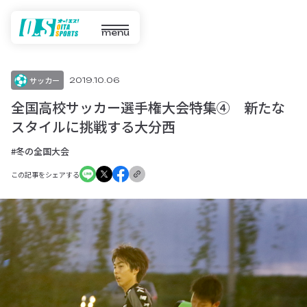
menu
サッカー
2019.10.06
全国高校サッカー選手権大会特集④ 新たな
スタイルに挑戦する大分西
#冬の全国大会
この記事をシェアする