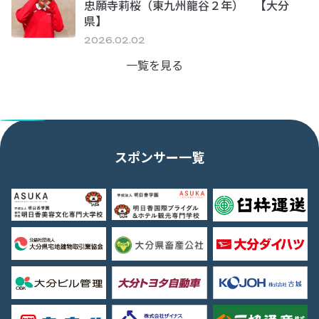
忠願寺莉桜（東九州龍谷２年） 【大分
県】
2026.02.02
一覧を見る
スポンサー一覧