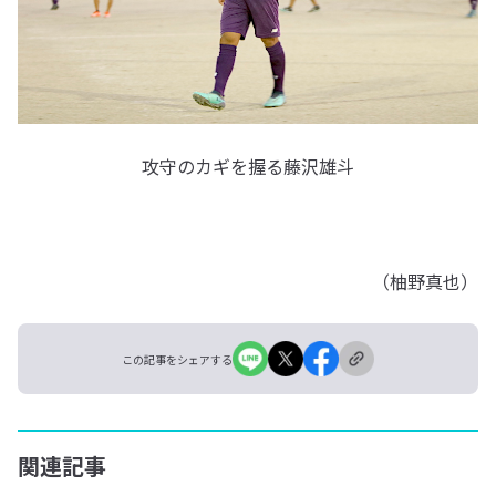
攻守のカギを握る藤沢雄斗
（柚野真也）
この記事をシェアする
関連記事