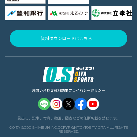
資料ダウンロードはこちら
お問い合わせ
資料請求
プライバシーポリシー
見出し、記事、写真、動画、図表などの無断転載を禁じます。
©OITA GODO SHIMBUN INC.COPYRIGHT(C) TOS TV OITA ALL RIGHTS
RESERVED.