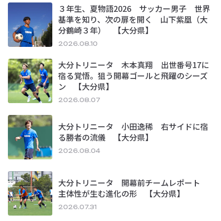
３年生、夏物語2026 サッカー男子 世界
基準を知り、次の扉を開く 山下紫凰（大
分鶴崎３年） 【大分県】
2026.08.10
大分トリニータ 木本真翔 出世番号17に
宿る覚悟。狙う開幕ゴールと飛躍のシーズ
ン 【大分県】
2026.08.07
大分トリニータ 小田逸稀 右サイドに宿
る勝者の流儀 【大分県】
2026.08.04
大分トリニータ 開幕前チームレポート
主体性が生む進化の形 【大分県】
2026.07.31