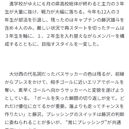
進学校がゆえに６月の県高校総体が終わると主力の３年
生が大量に抜け、戦力が大幅に落ちる。今年も12人の３
年生が部活を引退し、残ったのはキャプテンの藤沢雄斗を
含め４人のみ。厳しい状況で再スタートを切ったチームは
３年生を軸に、１、２年生を入れ替えながらメンバーを構
成するとともに、目指すスタイルを一変した。
大分西の代名詞だったパスサッカーの色は残るが、前線
からプレスをかけて、相手ゴールに近いエリアでボールを
奪い、素早くゴールへ向かうサッカーへと変貌を遂げよう
としている。「ボールを失った瞬間の切り返しが全て。ど
れだけ優位に立てるかが重要。誰よりも走ってチャンスを
作りたい」と藤沢。プレッシングのスイッチは藤沢の判断
に委ねられることが多いが、 “常にプレッシング”が共通