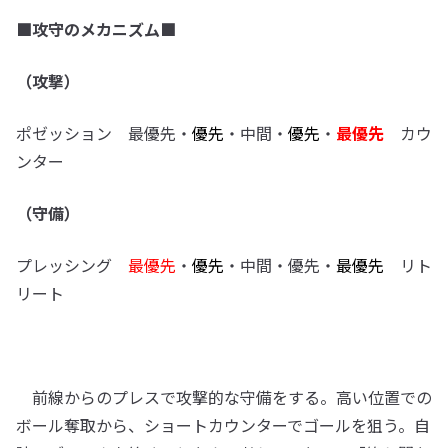
■攻守のメカニズム■
（攻撃）
ポゼッション 最優先・
優先
・中間・
優先
・
最優先
カウ
ンター
（守備）
プレッシング
最優先
・
優先
・中間・優先・
最優先
リト
リート
前線からのプレスで攻撃的な守備をする。高い位置での
ボール奪取から、ショートカウンターでゴールを狙う。自