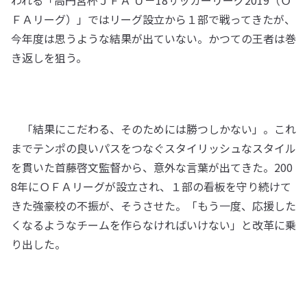
われる「高円宮杯ＪＦＡ Ｕ－18サッカーリーグ2019（Ｏ
ＦＡリーグ）」ではリーグ設立から１部で戦ってきたが、
今年度は思うような結果が出ていない。かつての王者は巻
き返しを狙う。
「結果にこだわる、そのためには勝つしかない」。これ
までテンポの良いパスをつなぐスタイリッシュなスタイル
を貫いた首藤啓文監督から、意外な言葉が出てきた。200
8年にＯＦＡリーグが設立され、１部の看板を守り続けて
きた強豪校の不振が、そうさせた。「もう一度、応援した
くなるようなチームを作らなければいけない」と改革に乗
り出した。