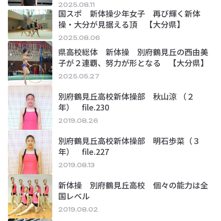
2025.08.11
国スポ 新体操少年女子 再び輝く新体
操・大分が見据える頂 【大分県】
2025.08.06
県高校総体 新体操 別府鶴見丘の西由美
子が２連覇、努力が形となる 【大分県】
2025.05.27
別府鶴見丘高校新体操部 秋山涼 （２
年） file.230
2019.08.26
別府鶴見丘高校新体操部 明石歩菜（３
年） file.227
2019.08.13
新体操 別府鶴見丘高校 個々の能力は全
国レベル
2019.08.02