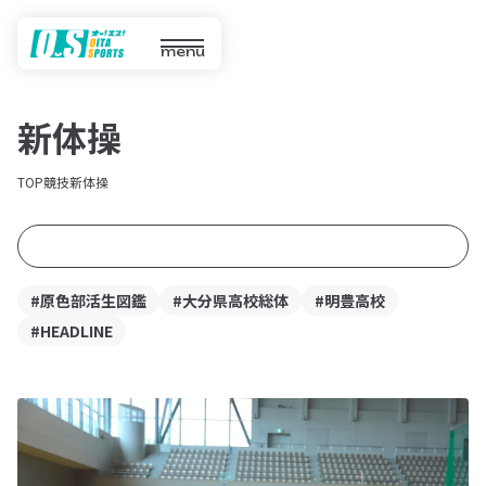
menu
新体操
TOP
競技
新体操
#原色部活生図鑑
#大分県高校総体
#明豊高校
#HEADLINE