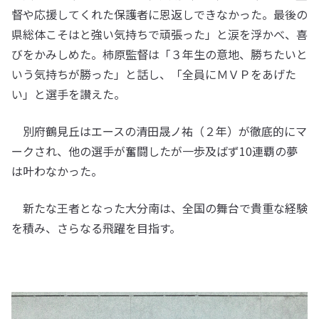
督や応援してくれた保護者に恩返しできなかった。最後の
県総体こそはと強い気持ちで頑張った」と涙を浮かべ、喜
びをかみしめた。柿原監督は「３年生の意地、勝ちたいと
いう気持ちが勝った」と話し、「全員にＭＶＰをあげた
い」と選手を讃えた。
別府鶴見丘はエースの清田晟ノ祐（２年）が徹底的にマ
ークされ、他の選手が奮闘したが一歩及ばず10連覇の夢
は叶わなかった。
新たな王者となった大分南は、全国の舞台で貴重な経験
を積み、さらなる飛躍を目指す。