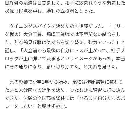
目終盤の活躍は目覚ましく、相手に飲まれそうな緊迫した
状況で得点を重ね、勝利の立役者となった。
ウイニングスパイクを決めたのも後藤だった。「（リー
グ戦の）大分工業、鶴崎工業戦では不甲斐ない試合をし
た。別府鶴見丘戦は気持ちを切り替え、強気でいった」と
話し、「大会前から最後は自分にトスが上がって、相手ブ
ロックが上に弾いて決まるというイメージがあった。本当
にその通りになり、思い切り打てた」と笑顔を見せた。
兄の影響で小学1年から始め、高校は柿原監督に教わり
たいと大分南への進学を決め、ひたむきに練習に打ち込ん
できた。念願の全国高校総体には「ひるまず自分たちのバ
レーをしたい」と臆せず挑む。