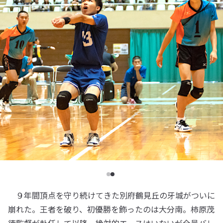
９年間頂点を守り続けてきた別府鶴見丘の牙城がついに
崩れた。王者を破り、初優勝を飾ったのは大分南。柿原茂