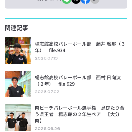
関連記事
楊志館高校バレーボール部 藤井 瑠那（３
年） file.934
2026.07.19
楊志館高校バレーボール部 西村 日向汰
（２年） file.929
2026.07.02
県ビーチバレーボール選手権 息ぴたり合
う県王者 楊志館の２年生ペア 【大分
県】
2026.06.26