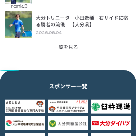
rank.3
大分トリニータ 小田逸稀 右サイドに宿
る勝者の流儀 【大分県】
2026.08.04
一覧を見る
スポンサー一覧