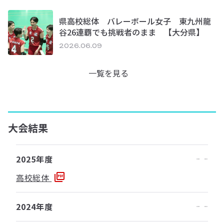
県高校総体 バレーボール女子 東九州龍
谷26連覇でも挑戦者のまま 【大分県】
2026.06.09
一覧を見る
大会結果
2025年度
高校総体
2024年度