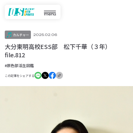
menu
カルチャー
2025.02.06
大分東明高校ESS部 松下千華（３年）
file.812
#原色部活生図鑑
この記事をシェアする