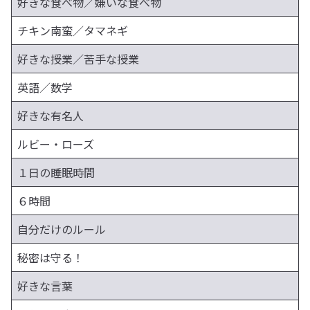
好きな食べ物／嫌いな食べ物
チキン南蛮／タマネギ
好きな授業／苦手な授業
英語／数学
好きな有名人
ルビー・ローズ
１日の睡眠時間
６時間
自分だけのルール
秘密は守る！
好きな言葉