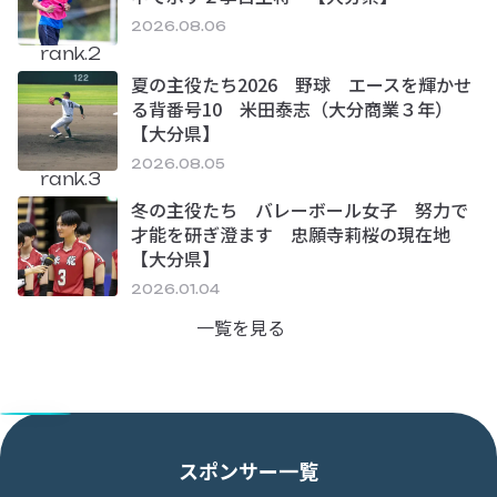
2026.08.06
rank.2
夏の主役たち2026 野球 エースを輝かせ
る背番号10 米田泰志（大分商業３年）
【大分県】
2026.08.05
rank.3
冬の主役たち バレーボール女子 努力で
才能を研ぎ澄ます 忠願寺莉桜の現在地
【大分県】
2026.01.04
一覧を見る
スポンサー一覧