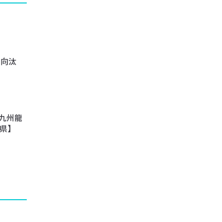
日向汰
九州龍
分県】