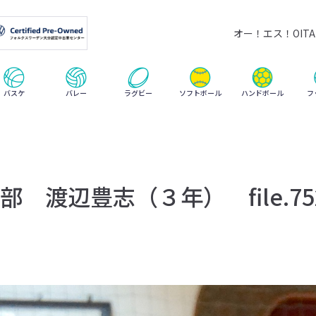
オー！エス！OITA 
ハンドボール
バスケ
バレー
ラグビー
ソフトボール
フ
 渡辺豊志（３年） file.75