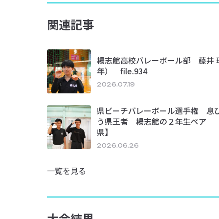
関連記事
楊志館高校バレーボール部 藤井 
年） file.934
2026.07.19
県ビーチバレーボール選手権 息
う県王者 楊志館の２年生ペア 
県】
2026.06.26
一覧を見る
大会結果