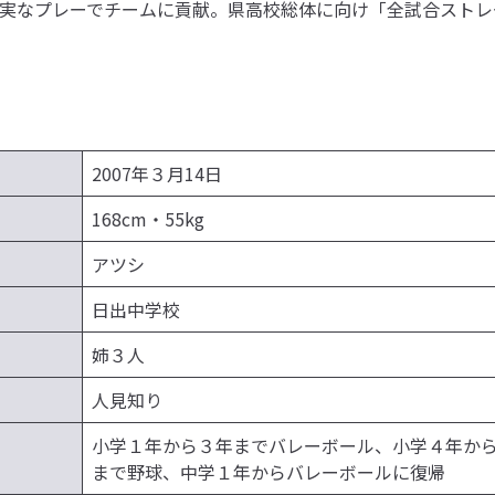
実なプレーでチームに貢献。県高校総体に向け「全試合ストレ
2007年３月14日
168cm・55kg
アツシ
日出中学校
姉３人
人見知り
小学１年から３年までバレーボール、小学４年か
まで野球、中学１年からバレーボールに復帰