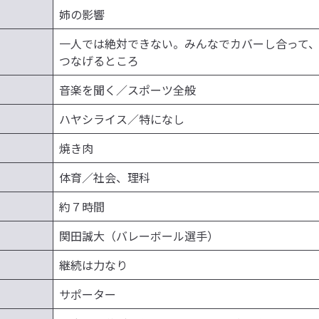
姉の影響
一人では絶対できない。みんなでカバーし合って
つなげるところ
音楽を聞く／スポーツ全般
ハヤシライス／特になし
焼き肉
体育／社会、理科
約７時間
関田誠大（バレーボール選手）
継続は力なり
サポーター