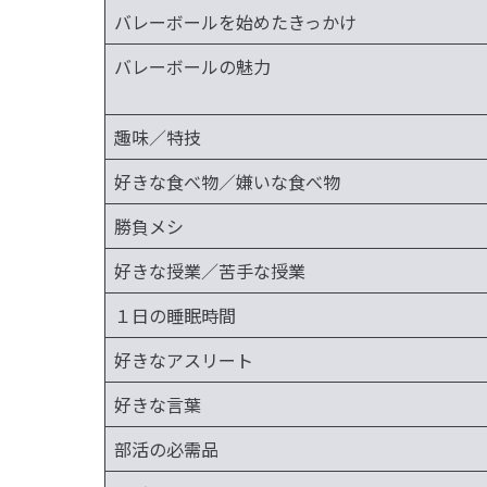
バレーボールを始めたきっかけ
バレーボールの魅力
趣味／特技
好きな食べ物／嫌いな食べ物
勝負メシ
好きな授業／苦手な授業
１日の睡眠時間
好きなアスリート
好きな言葉
部活の必需品