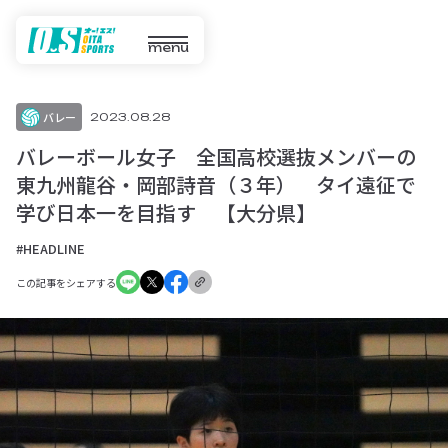
menu
バレー
2023.08.28
バレーボール女子 全国高校選抜メンバーの
東九州龍谷・岡部詩音（３年） タイ遠征で
学び日本一を目指す 【大分県】
#HEADLINE
この記事をシェアする