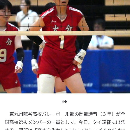
東九州龍谷高校バレーボール部の岡部詩音（３年）が全
国高校選抜メンバーの一員として、今日、タイ遠征に出発