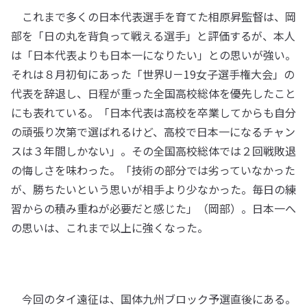
これまで多くの日本代表選手を育てた相原昇監督は、岡
部を「日の丸を背負って戦える選手」と評価するが、本人
は「日本代表よりも日本一になりたい」との思いが強い。
それは８月初旬にあった「世界U－19女子選手権大会」の
代表を辞退し、日程が重った全国高校総体を優先したこと
にも表れている。「日本代表は高校を卒業してからも自分
の頑張り次第で選ばれるけど、高校で日本一になるチャン
スは３年間しかない」。その全国高校総体では２回戦敗退
の悔しさを味わった。「技術の部分では劣っていなかった
が、勝ちたいという思いが相手より少なかった。毎日の練
習からの積み重ねが必要だと感じた」（岡部）。日本一へ
の思いは、これまで以上に強くなった。
今回のタイ遠征は、国体九州ブロック予選直後にある。