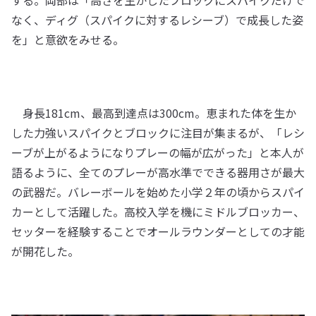
する。岡部は「高さを生かしたブロックにスパイクだけで
なく、ディグ（スパイクに対するレシーブ）で成長した姿
を」と意欲をみせる。
身長181cm、最高到達点は300cm。恵まれた体を生か
した力強いスパイクとブロックに注目が集まるが、「レシ
ーブが上がるようになりプレーの幅が広がった」と本人が
語るように、全てのプレーが高水準でできる器用さが最大
の武器だ。バレーボールを始めた小学２年の頃からスパイ
カーとして活躍した。高校入学を機にミドルブロッカー、
セッターを経験することでオールラウンダーとしての才能
が開花した。