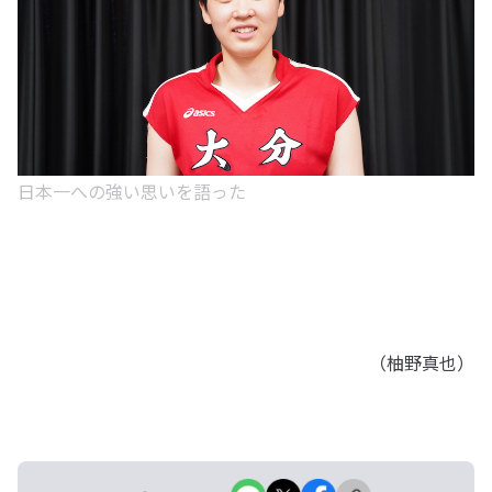
日本一への強い思いを語った
（柚野真也）