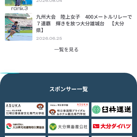
2026.08.04
rank.3
九州大会 陸上女子 400メートルリレーで
７連覇 輝きを放つ大分雄城台 【大分
県】
2026.06.25
一覧を見る
スポンサー一覧