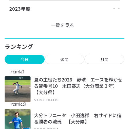
2023年度
一覧を見る
ランキング
今日
週間
月間
rank.1
夏の主役たち2026 野球 エースを輝かせ
る背番号10 米田泰志（大分商業３年）
【大分県】
2026.08.05
rank.2
大分トリニータ 小田逸稀 右サイドに宿
る勝者の流儀 【大分県】