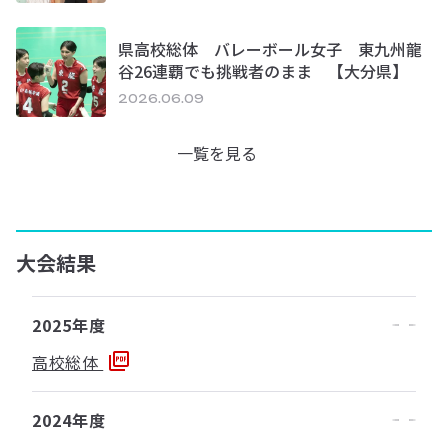
県高校総体 バレーボール女子 東九州龍
谷26連覇でも挑戦者のまま 【大分県】
2026.06.09
一覧を見る
大会結果
2025年度
高校総体
2024年度