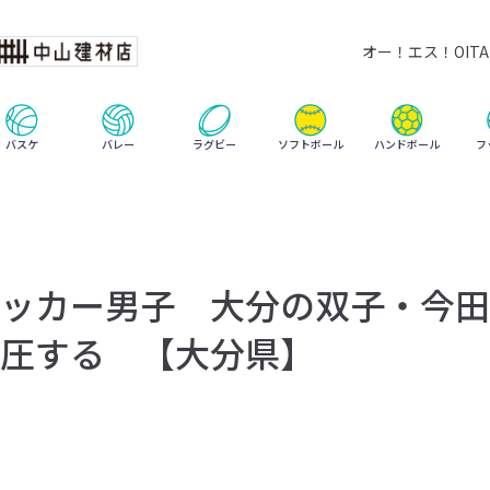
オー！エス！OITA 
ハンドボール
バスケ
バレー
ラグビー
ソフトボール
フ
ッカー男子 大分の双子・今田
圧する 【大分県】