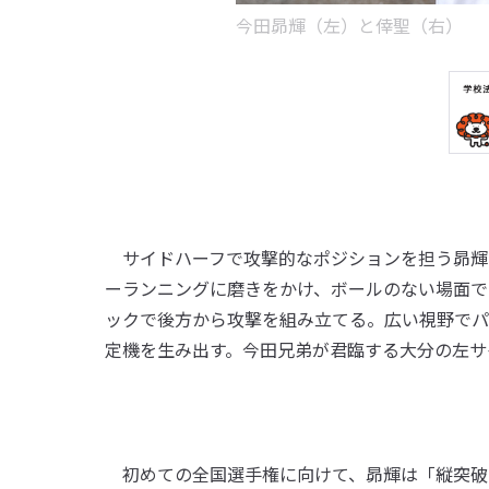
今田昴輝（左）と倖聖（右）
サイドハーフで攻撃的なポジションを担う昴輝
ーランニングに磨きをかけ、ボールのない場面で
ックで後方から攻撃を組み立てる。広い視野でパ
定機を生み出す。今田兄弟が君臨する大分の左サ
初めての全国選手権に向けて、昴輝は「縦突破