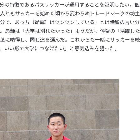
分の特徴であるパスサッカーが通用することを証明したい。個
人ともサッカーを始めた頃から変わらぬトレードマークの坊主
分で、あっち（昴輝）はツンツンしている」とは倖聖の言い分
。昴輝は「大学は別れたかった」ようだが、倖聖の「活躍した
葉に納得し、同じ道を選んだ。これからも一緒にサッカーを続
、いい形で大学につなげたい」と意気込みを語った。