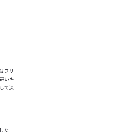
はフリ
高いキ
して決
した