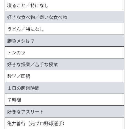
寝ること／特になし
好きな食べ物／嫌いな食べ物
うどん／特になし
勝負メシは？
トンカツ
好きな授業／苦手な授業
数学／国語
１日の睡眠時間
７時間
好きなアスリート
亀井善行（元プロ野球選手）