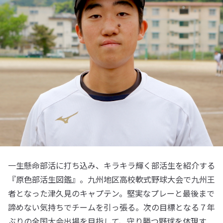
一生懸命部活に打ち込み、キラキラ輝く部活生を紹介する
『原色部活生図鑑』。九州地区高校軟式野球大会で九州王
者となった津久見のキャプテン。堅実なプレーと最後まで
諦めない気持ちでチームを引っ張る。次の目標となる７年
ぶりの全国大会出場を目指して、守り勝つ野球を体現す