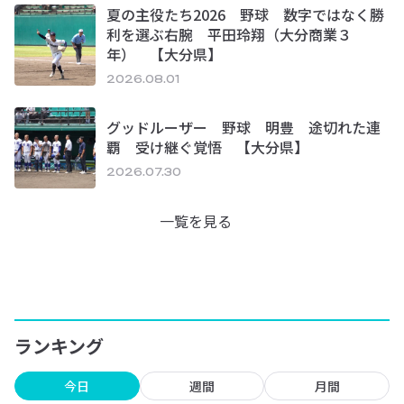
夏の主役たち2026 野球 数字ではなく勝
利を選ぶ右腕 平田玲翔（大分商業３
年） 【大分県】
2026.08.01
グッドルーザー 野球 明豊 途切れた連
覇 受け継ぐ覚悟 【大分県】
2026.07.30
一覧を見る
ランキング
今日
週間
月間