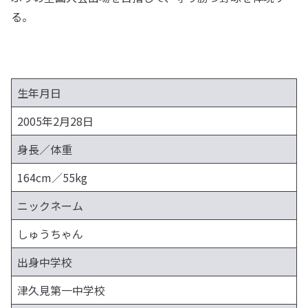
る。
生年月日
2005年2月28日
身長／体重
164cm／55kg
ニックネーム
しゅうちゃん
出身中学校
津久見第一中学校