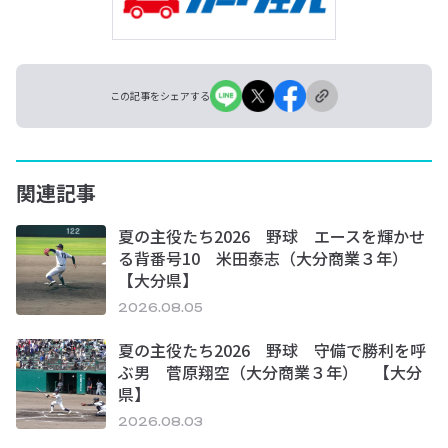
この記事をシェアする
関連記事
夏の主役たち2026 野球 エースを輝かせ
る背番号10 米田泰志（大分商業３年）
【大分県】
2026.08.05
夏の主役たち2026 野球 守備で勝利を呼
ぶ男 菅原翔空（大分商業３年） 【大分
県】
2026.08.03