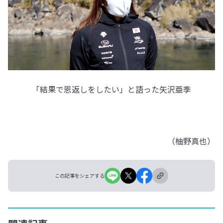
「結果で恩返しをしたい」と語った矢沢亜季
（柚野真也）
この記事をシェアする