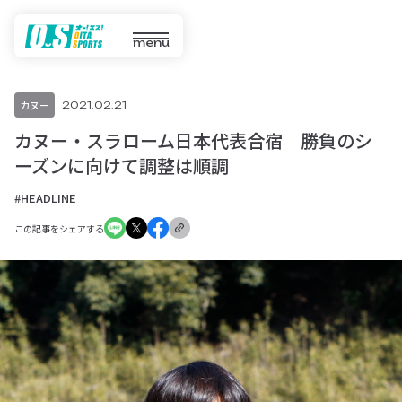
menu
カヌー
2021.02.21
カヌー・スラローム日本代表合宿 勝負のシ
ーズンに向けて調整は順調
#HEADLINE
この記事をシェアする