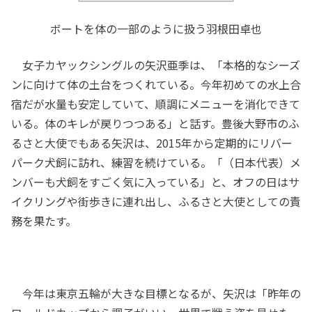
ボートを体の一部のように扱う羽根田卓也
女子カヤックシングルの矢沢亜季は、「本格的なシーズ
ンに向けて体の土台をつくれている。今年初めての水上合
宿だが水量も安定していて、順調にメニューを消化できて
いる。体のキレが戻りつつある」と話す。豊後大野市のふ
るさと大使でもある矢沢は、2015年から定期的にリバー
パーク犬飼に訪れ、練習を続けている。「（日本代表）メ
ンバーも犬飼をすごく気に入っている」と、オフの日はサ
イクリングや街歩きに連れ出し、ふるさと大使としての責
務を果たす。
今年は東京五輪が大きな目標となるが、矢沢は「昨年の