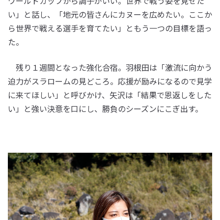
ワールドカップから調子がいい。世界で戦う姿を見せた
い」と話し、「地元の皆さんにカヌーを広めたい。ここか
ら世界で戦える選手を育てたい」ともう一つの目標を語っ
た。
残り１週間となった強化合宿。羽根田は「激流に向かう
迫力がスラロームの見どころ。応援が励みになるので見学
に来てほしい」と呼びかけ、矢沢は「結果で恩返しをした
い」と強い決意を口にし、勝負のシーズンにこぎ出す。