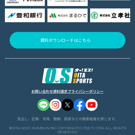
資料ダウンロードはこちら
お問い合わせ
資料請求
プライバシーポリシー
見出し、記事、写真、動画、図表などの無断転載を禁じます。
©OITA GODO SHIMBUN INC.COPYRIGHT(C) TOS TV OITA ALL RIGHTS
RESERVED.