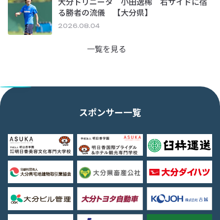
大分トリニータ 小田逸稀 右サイドに宿
る勝者の流儀 【大分県】
2026.08.04
一覧を見る
スポンサー一覧