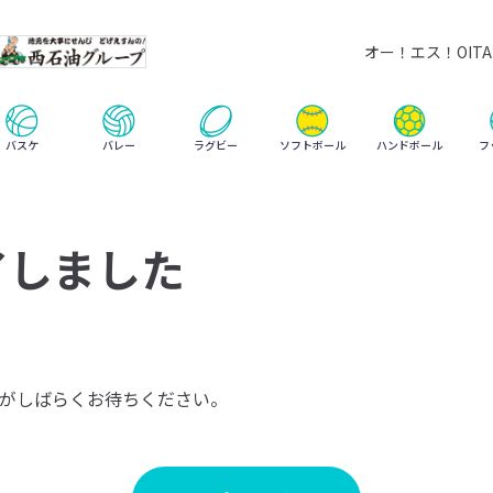
オー！エス！OITA 
ハンドボール
バスケ
バレー
ラグビー
ソフトボール
フ
了しました
がしばらくお待ちください。