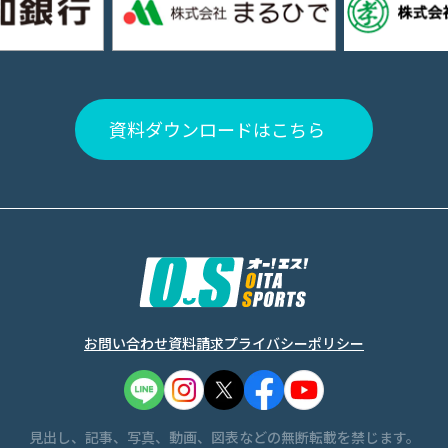
資料ダウンロードはこちら
お問い合わせ
資料請求
プライバシーポリシー
見出し、記事、写真、動画、図表などの無断転載を禁じます。